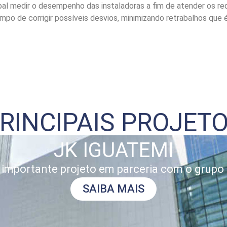
pal medir o desempenho das instaladoras a fim de atender os requ
 de corrigir possíveis desvios, minimizando retrabalhos que é 
RINCIPAIS PROJET
JK IGUATEMI
importante projeto em parceria com o grupo
SAIBA MAIS