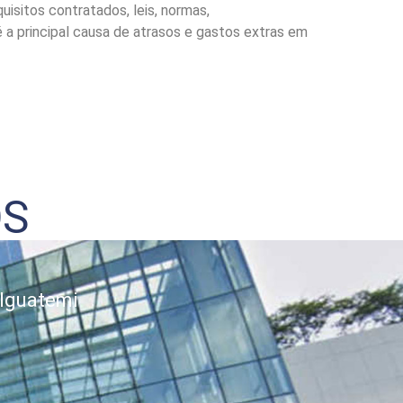
isitos contratados, leis, normas,
a principal causa de atrasos e gastos extras em
OS
 Iguatemi