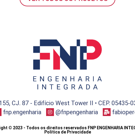
155, CJ. 87 - Edifício West Tower II • CEP. 05435-
fnp.engenharia
@fnpengenharia
fabiope
ight © 2023 - Todos os direitos reservados FNP ENGENHARIA INT
Política de Privacidade