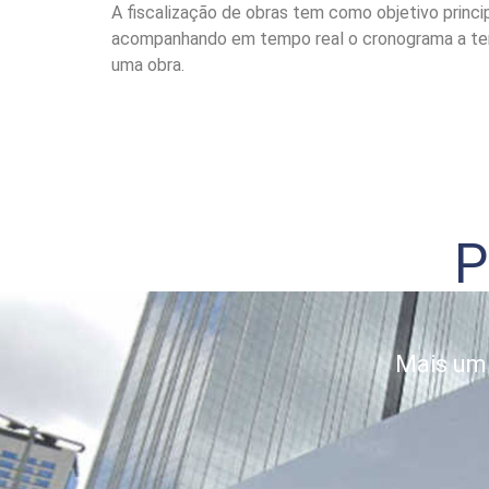
A fiscalização de obras tem como objetivo princi
acompanhando em tempo real o cronograma a tempo
uma obra.
P
Mais um 